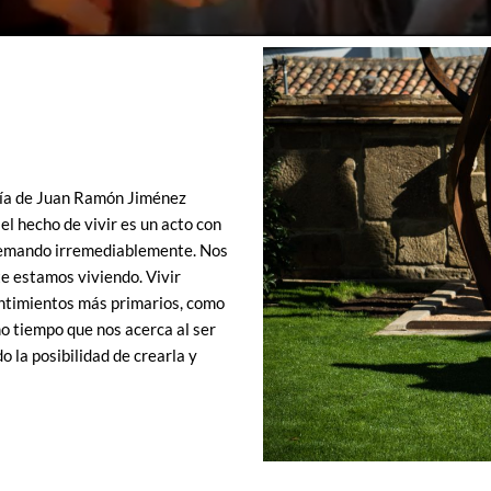
esía de Juan Ramón Jiménez
 el hecho de vivir es un acto con
 quemando irremediablemente. Nos
te estamos viviendo. Vivir
entimientos más primarios, como
o tiempo que nos acerca al ser
o la posibilidad de crearla y