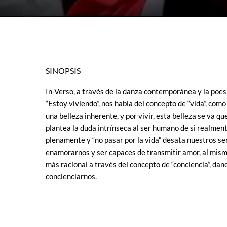
SINOPSIS
In-Verso, a través de la danza contemporánea y la po
“Estoy viviendo”, nos habla del concepto de “vida”, como
una belleza inherente, y por vivir, esta belleza se va
plantea la duda intrínseca al ser humano de si realmen
plenamente y “no pasar por la vida” desata nuestros s
enamorarnos y ser capaces de transmitir amor, al mism
más racional a través del concepto de “conciencia”, dand
concienciarnos.