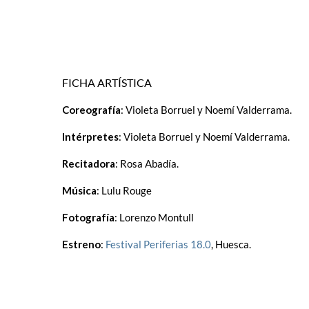
FICHA ARTÍSTICA
Coreografía
: Violeta Borruel y Noemí Valderrama.
Intérpretes
: Violeta Borruel y Noemí Valderrama.
Recitadora
: Rosa Abadía.
Música
: Lulu Rouge
Fotografía
: Lorenzo Montull
Estreno
:
Festival Periferias 18.0
, Huesca.