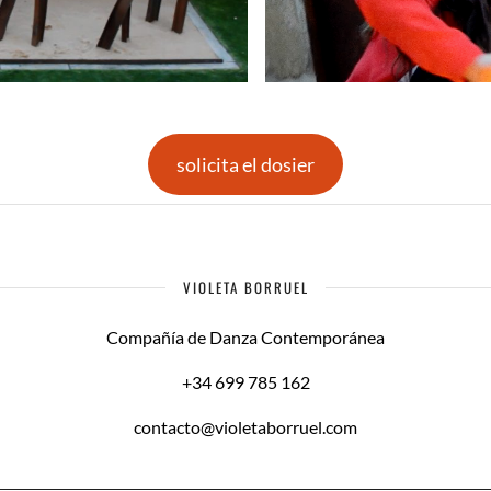
solicita el dosier
VIOLETA BORRUEL
Compañía de Danza Contemporánea
+34 699 785 162
contacto@violetaborruel.com