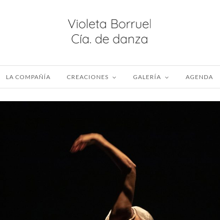
LA COMPAÑÍA
CREACIONES
GALERÍA
AGENDA