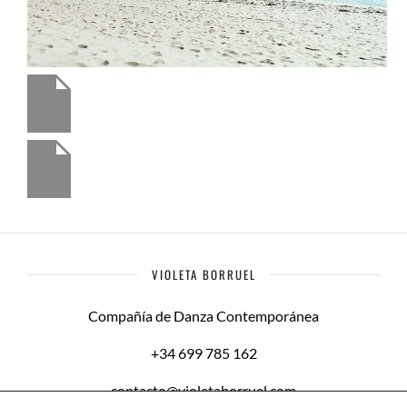
VIOLETA BORRUEL
Compañía de Danza Contemporánea
+34 699 785 162
contacto@violetaborruel.com