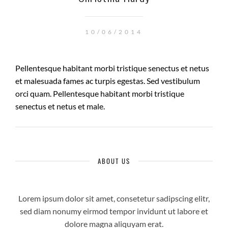
10/06/2014
Pellentesque habitant morbi tristique senectus et netus
et malesuada fames ac turpis egestas. Sed vestibulum
orci quam. Pellentesque habitant morbi tristique
senectus et netus et male.
ABOUT US
Lorem ipsum dolor sit amet, consetetur sadipscing elitr,
sed diam nonumy eirmod tempor invidunt ut labore et
dolore magna aliquyam erat.